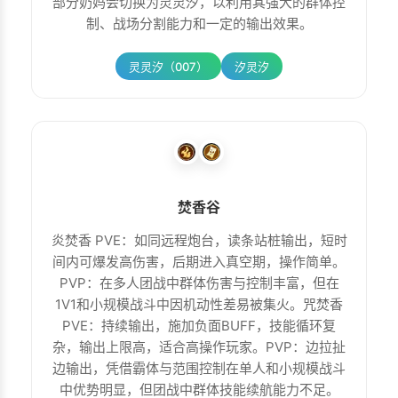
部分奶妈会切换为灵灵汐，以利用其强大的群体控
制、战场分割能力和一定的输出效果。
灵灵汐（007）
汐灵汐
焚香谷
炎焚香 PVE：如同远程炮台，读条站桩输出，短时
间内可爆发高伤害，后期进入真空期，操作简单。
PVP：在多人团战中群体伤害与控制丰富，但在
1V1和小规模战斗中因机动性差易被集火。咒焚香
PVE：持续输出，施加负面BUFF，技能循环复
杂，输出上限高，适合高操作玩家。PVP：边拉扯
边输出，凭借霸体与范围控制在单人和小规模战斗
中优势明显，但团战中群体技能续航能力不足。