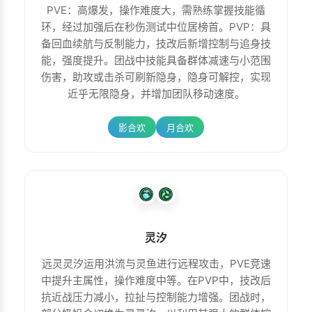
PVE：高爆发，操作难度大，需熟练掌握技能循
环，经过加强后在秒伤测试中位居榜首。PVP：具
备回血续航与反制能力，技改后新增控制与追身技
能，强度提升。团战中技能具备群体减速与小范围
伤害，助攻或击杀可刷新隐身，隐身可解控，实现
近乎无限隐身，并增加团队移动速度。
影合欢
月合欢
灵汐
远灵灵汐运用洪流与灵鱼进行远程攻击，PVE竞速
中提升主属性，操作难度中等。在PVP中，技改后
抗近战压力减小，拉扯与控制能力增强。团战时，