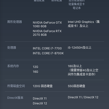
最低配置
推荐配置
适合极速端的
轻量集成显卡
笔记本
图形处理器
Intel UHD Graphics（集
NVIDIA GeForce GTX
成显卡）及以上
1060 6GB
NVIDIA GeForce RTX
2070 8GB
处理器
i5-12450H及以上
INTEL CORE i7-7700
INTEL CORE i7-8700K
系统内存
16G及以上
12G
（需要预留4G及以上空
16G
间作为集成显卡显存）
所需磁盘空间
120G 固态硬盘
55G固态硬盘
DirectX 11 / DirectX 12
DirectX版本
DirectX 11
DirectX 12