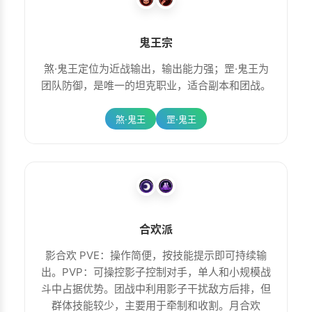
鬼王宗
煞·鬼王定位为近战输出，输出能力强；罡·鬼王为
团队防御，是唯一的坦克职业，适合副本和团战。
煞·鬼王
罡·鬼王
合欢派
影合欢 PVE：操作简便，按技能提示即可持续输
出。PVP：可操控影子控制对手，单人和小规模战
斗中占据优势。团战中利用影子干扰敌方后排，但
群体技能较少，主要用于牵制和收割。月合欢