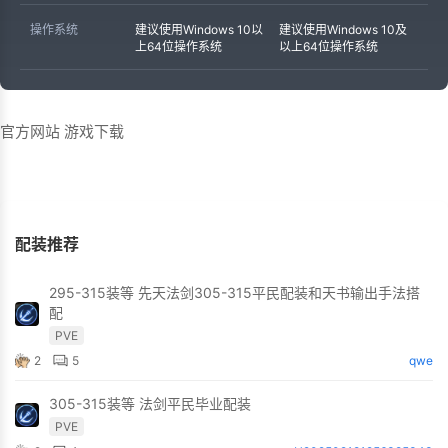
操作系统
建议使用Windows 10以
建议使用Windows 10及
上64位操作系统
以上64位操作系统
官方网站
游戏下载
配装推荐
295-315装等 先天法剑305-315平民配装和天书输出手法搭
配
PVE
2
5
qwe
305-315装等 法剑平民毕业配装
PVE