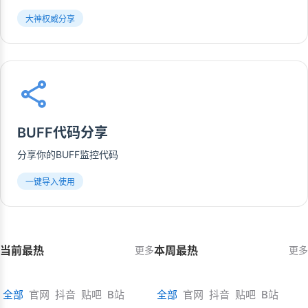
大神权威分享
BUFF代码分享
分享你的BUFF监控代码
一键导入使用
当前最热
本周最热
更多
更多
全部
官网
抖音
贴吧
B站
全部
官网
抖音
贴吧
B站