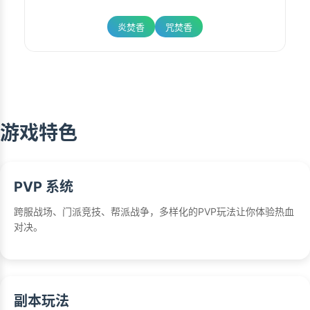
炎焚香
咒焚香
游戏特色
PVP 系统
跨服战场、门派竞技、帮派战争，多样化的PVP玩法让你体验热血
对决。
副本玩法